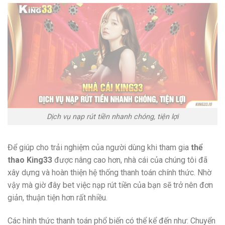
Dịch vụ nạp rút tiền nhanh chóng, tiện lợi
Để giúp cho trải nghiệm của người dùng khi tham gia
thể
thao King33
được nâng cao hơn, nhà cái của chúng tôi đã
xây dựng và hoàn thiện hệ thống thanh toán chính thức. Nhờ
vậy mà giờ đây bet việc nạp rút tiền của bạn sẽ trở nên đơn
giản, thuận tiện hơn rất nhiều.
Các hình thức thanh toán phổ biến có thể kể đến như: Chuyển