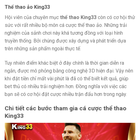
Thể thao ảo King33
Hội viên của chuyên mục
thể thao King33
còn có cơ hội thử
sức với rất nhiều bộ môn cá cược thể thao ảo. Những trải
nghiệm của sảnh chơi này khá tương đồng với loại hình
truyền thống. Bởi chúng được xây dựng và phát triển dựa
trên những sản phẩm ngoài thực tế.
Tuy nhiên điểm khác biệt ở đây chính là thời gian diễn ra
ngắn, được mô phỏng bằng công nghệ 3D hiện đại. Vậy nên
khi đặt tiền chỉ mất vài phút là đã có thể biết kết quả, giúp
bet thủ có nhiều trải nghiệm hơn. Đồng nghĩa với việc các
bạn sẽ có cơ hội đặt cược nhiều trận đấu hơn trong ngày.
Chi tiết các bước tham gia cá cược thể thao
King33