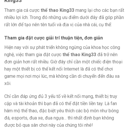
King33
Tham gia cá cược
thể thao King33
mang lại cho các bạn rất
nhiều lợi ích. Trong đó những ưu điểm dưới đây đã góp phần
rất lớn để tạo nên tên tuổi và địa vị của nhà cái, cụ thể:
Tham gia đặt cược giải trí thuận tiện, đơn giản
Hiện nay với sự phát triển không ngừng của khoa học công
nghệ, việc tham gia đặt cược
thể thao King33
đã trở nên
đơn giản hơn rất nhiều. Giờ đây chỉ cần một chiếc điện thoại
hay một thiết bị có thể kết nối Internet là đã có thể chơi
game mọi nơi mọi lúc, mà không cần di chuyển đến đâu xa
xôi.
Chỉ cần đáp ứng đủ 3 yếu tố về kết nối mạng, thiết bị truy
cập và tài khoản thì bạn đã có thể đặt tiền liền tay. Là fan
hâm mộ thể thao, đặc biệt yêu thích các bộ môn như bóng
đá, esports, đua xe, đua ngựa… thì nhất định bạn không
được bỏ qua sân chơi này của chúng tôi nhé!