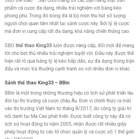
SBO thể thao – Sân chơi mang tới các bạn hàng loạt sản
phẩm cá cược đa dạng, nhiều trải nghiệm với bảng kèo
phong phú. Trong đó bóng đá là bộ môn thu hút số lượng
người chơi quan tâm nhất tại sảnh cược này. Bởi tỷ lệ cược
mà đơn vị cung cấp rất đa dạng, khả năng chiến thắng cao.
SBO
thể thao King33
luôn được nâng cấp, đổi mới để mang
tới cho bet thủ nhiều trải nghiệm tuyệt vời. Điều này được thể
hiện rất rõ qua bảng tỷ lệ kèo hấp dẫn, sự đa dạng trong trận
đấu và mức trả thưởng cạnh tranh so với nhiều đơn vị khác.
Sảnh thể thao King33 – BBin
BBin là một trong những thương hiệu có lịch sử phát triển lâu
đời tại thị trường cá cược châu Âu. Đơn vị chính thức ra mắt
vào thị trường Việt Nam từ tháng 8/2017, do công ty giải trí
nổi danh tại Ma Cao phát triển. Được biết công ty này đã có
lịch sử hoạt động từ năm 2005, nhận được rất nhiều giấy
phép hoạt động từ các tổ chức quản lý cá cược số 1 thế giới