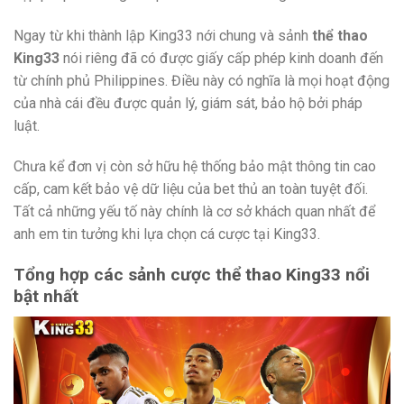
Ngay từ khi thành lập King33 nới chung và sảnh
thể thao
King33
nói riêng đã có được giấy cấp phép kinh doanh đến
từ chính phủ Philippines. Điều này có nghĩa là mọi hoạt động
của nhà cái đều được quản lý, giám sát, bảo hộ bởi pháp
luật.
Chưa kể đơn vị còn sở hữu hệ thống bảo mật thông tin cao
cấp, cam kết bảo vệ dữ liệu của bet thủ an toàn tuyệt đối.
Tất cả những yếu tố này chính là cơ sở khách quan nhất để
anh em tin tưởng khi lựa chọn cá cược tại King33.
Tổng hợp các sảnh cược thể thao King33 nổi
bật nhất