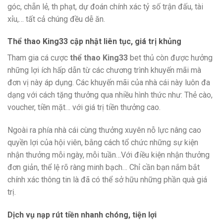
góc, chẵn lẻ, th phạt, dự đoán chính xác tỷ số trận đấu, tài
xỉu,… tất cả chúng đều dễ ăn.
Thể thao King33 cập nhật liên tục, giá trị khủng
Tham gia cá cược
thể thao King33
bet thủ còn được hưởng
những lợi ích hấp dẫn từ các chương trình khuyến mãi mà
đơn vị này áp dụng. Các khuyến mãi của nhà cái này luôn đa
dạng với cách tặng thưởng qua nhiều hình thức như: Thẻ cào,
voucher, tiền mặt… với giá trị tiền thưởng cao.
Ngoài ra phía nhà cái cùng thưởng xuyên nỗ lực nâng cao
quyền lợi của hội viên, bằng cách tổ chức những sự kiện
nhận thưởng mỗi ngày, mỗi tuần…Với điều kiện nhận thưởng
đơn giản, thể lệ rõ ràng minh bạch… Chỉ cần bạn nắm bắt
chính xác thông tin là đã có thể sở hữu những phần quà giá
trị.
Dịch vụ nạp rút tiền nhanh chóng, tiện lợi