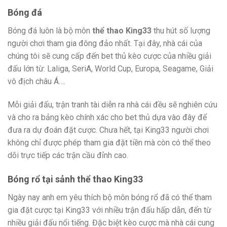
Bóng đá
Bóng đá luôn là bộ môn
thể thao King33
thu hút số lượng
người chơi tham gia đông đảo nhất. Tại đây, nhà cái của
chúng tôi sẽ cung cấp đến bet thủ kèo cược của nhiều giải
đấu lớn từ: Laliga, SeriA, World Cup, Europa, Seagame, Giải
vô địch châu Á….
Mỗi giải đấu, trận tranh tài diễn ra nhà cái đều sẽ nghiên cứu
và cho ra bảng kèo chính xác cho bet thủ dựa vào đây để
đưa ra dự đoán đặt cược. Chưa hết, tại King33 người chơi
không chỉ được phép tham gia đặt tiền mà còn có thể theo
dõi trực tiếp các trận cầu đỉnh cao.
Bóng rổ tại sảnh thể thao King33
Ngày nay anh em yêu thích bộ môn bóng rổ đã có thể tham
gia đặt cược tại King33 với nhiều trận đấu hấp dẫn, đến từ
nhiều giải đấu nổi tiếng. Đặc biệt kèo cược mà nhà cái cung