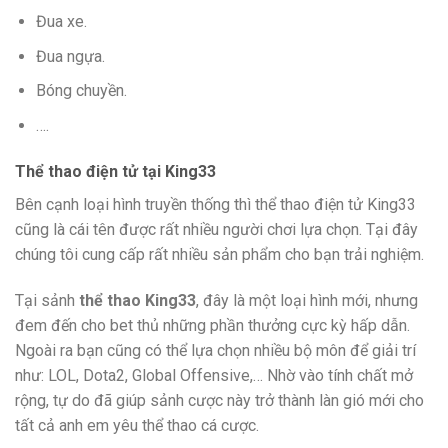
Đua xe.
Đua ngựa.
Bóng chuyền.
….
Thể thao điện tử tại King33
Bên cạnh loại hình truyền thống thì thể thao điện tử King33
cũng là cái tên được rất nhiều người chơi lựa chọn. Tại đây
chúng tôi cung cấp rất nhiều sản phẩm cho bạn trải nghiệm.
Tại sảnh
thể thao King33
, đây là một loại hình mới, nhưng
đem đến cho bet thủ những phần thưởng cực kỳ hấp dẫn.
Ngoài ra bạn cũng có thể lựa chọn nhiều bộ môn để giải trí
như: LOL, Dota2, Global Offensive,… Nhờ vào tính chất mở
rộng, tự do đã giúp sảnh cược này trở thành làn gió mới cho
tất cả anh em yêu thể thao cá cược.