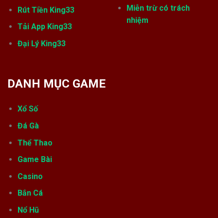
Miễn trừ có trách
Rút Tiền King33
nhiệm
Tải App King33
Đại Lý King33
DANH MỤC GAME
Xổ Số
Đá Gà
Thể Thao
Game Bài
Casino
Bắn Cá
Nổ Hũ