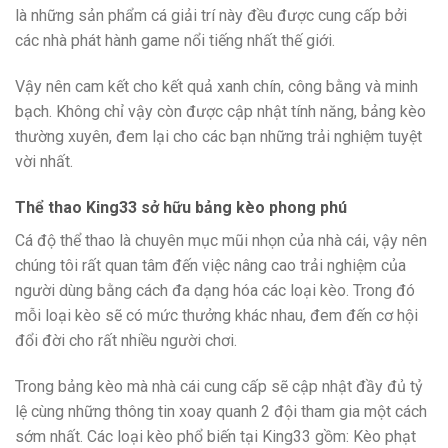
là những sản phẩm cá giải trí này đều được cung cấp bởi
các nhà phát hành game nổi tiếng nhất thế giới.
Vậy nên cam kết cho kết quả xanh chín, công bằng và minh
bạch. Không chỉ vậy còn được cập nhật tính năng, bảng kèo
thường xuyên, đem lại cho các bạn những trải nghiệm tuyệt
vời nhất.
Thể thao King33 sở hữu bảng kèo phong phú
Cá độ thể thao là chuyên mục mũi nhọn của nhà cái, vậy nên
chúng tôi rất quan tâm đến việc nâng cao trải nghiệm của
người dùng bằng cách đa dạng hóa các loại kèo. Trong đó
mỗi loại kèo sẽ có mức thưởng khác nhau, đem đến cơ hội
đổi đời cho rất nhiều người chơi.
Trong bảng kèo mà nhà cái cung cấp sẽ cập nhật đầy đủ tỷ
lệ cùng những thông tin xoay quanh 2 đội tham gia một cách
sớm nhất. Các loại kèo phổ biến tại King33 gồm: Kèo phạt