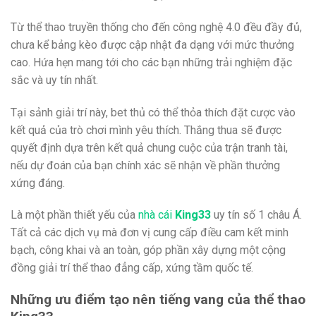
Từ thể thao truyền thống cho đến công nghệ 4.0 đều đầy đủ,
chưa kể bảng kèo được cập nhật đa dạng với mức thưởng
cao. Hứa hẹn mang tới cho các bạn những trải nghiệm đặc
sắc và uy tín nhất.
Tại sảnh giải trí này, bet thủ có thể thỏa thích đặt cược vào
kết quả của trò chơi mình yêu thích. Thắng thua sẽ được
quyết định dựa trên kết quả chung cuộc của trận tranh tài,
nếu dự đoán của bạn chính xác sẽ nhận về phần thưởng
xứng đáng.
Là một phần thiết yếu của
nhà cái
King33
uy tín số 1 châu Á.
Tất cả các dịch vụ mà đơn vị cung cấp điều cam kết minh
bạch, công khai và an toàn, góp phần xây dựng một cộng
đồng giải trí thể thao đẳng cấp, xứng tầm quốc tế.
Những ưu điểm tạo nên tiếng vang của thể thao